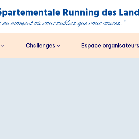
partementale Running des Land
au moment où vous oubliez que vous courez."
Challenges
Espace organisateur